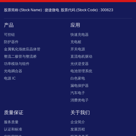
股票简称 (Stock Name) : 捷捷微电
股票代码 (Stock Code) : 300623
产品
应用
可控硅
快速充电器
防护器件
充电桩
金属氧化场效应晶体管
开关电源
整流二极管与整流桥
直流电机驱动
功率模块与组件
光伏逆变器
光电耦合器
电池管理系统
电源 IC
白色家电
漏电保护器
汽车电子
消费类电子
质量保证
关于我们
服务质量
企业简介
认证和标准
发展历程