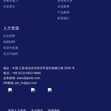
实验室能力
投资者关系
社会责任
企业新闻
产品新闻
联系我们
人力资源
社会招聘
校园招聘
培训与发展
生活与福利
地址：中国 江苏省启东市经济开发区钱塘江路 3000 号
电话：+86 (513) 6852-8666
业务邮箱: sales@jjwdz.com
HR邮箱: jjm_hr@jjm.com
集团人力资源
关注微信
捷捷微电